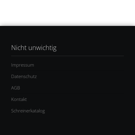
Nicht unwichtig
Impressum
Datenschutz
AGB
Kontakt
Schreinerkatalog